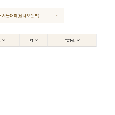
 1차 서울대회(남자오픈부)
S
FT
TOTAL