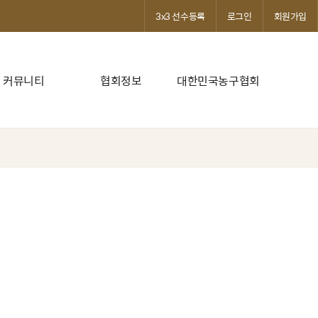
3x3 선수등록
로그인
회원가입
커뮤니티
협회정보
대한민국농구협회