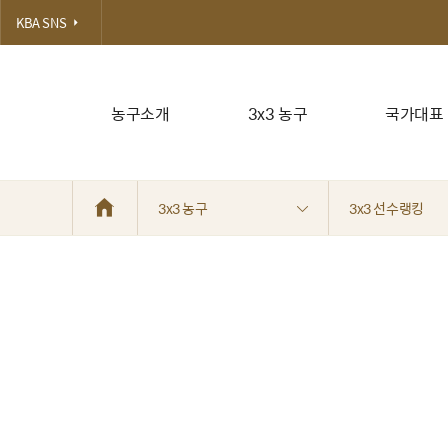
KBA SNS
농구소개
3x3 농구
국가대표
3x3 농구
3x3 선수랭킹