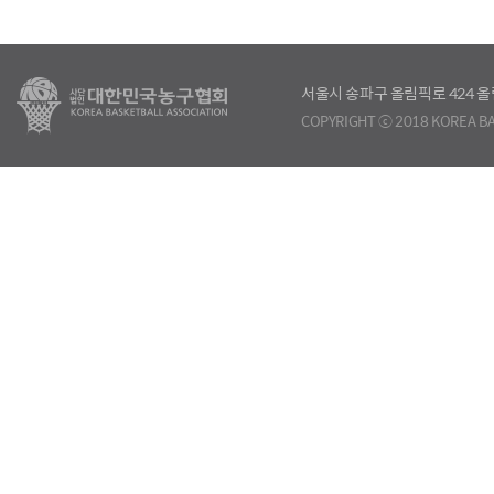
서울시 송파구 올림픽로 424
COPYRIGHT ⓒ 2018 KOREA BA