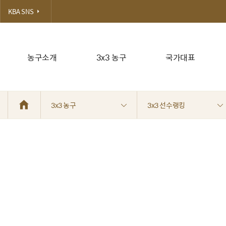
KBA SNS
농구소개
3x3 농구
국가대표
3x3 농구
3x3 선수랭킹