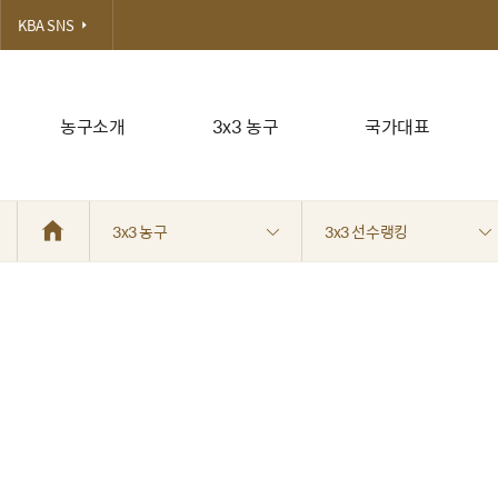
KBA SNS
농구소개
3x3 농구
국가대표
3x3 농구
3x3 선수랭킹