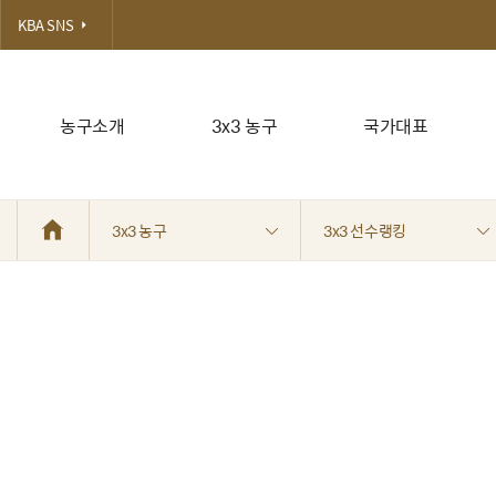
KBA SNS
농구소개
3x3 농구
국가대표
3x3 농구
3x3 선수랭킹