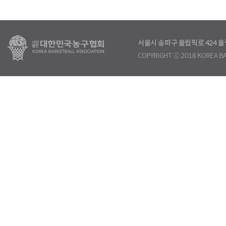
서울시 송파구 올림픽로 424
COPYRIGHT ⓒ 2018 KOREA BA