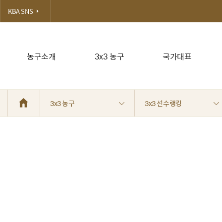
KBA SNS
농구소개
3x3 농구
국가대표
3x3 농구
3x3 선수랭킹