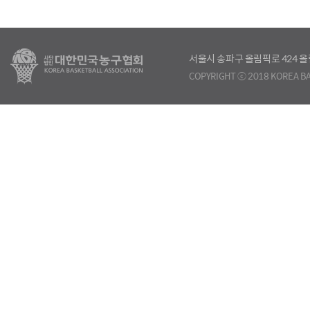
서울시 송파구 올림픽로 424
COPYRIGHT ⓒ 2018 KOREA BA