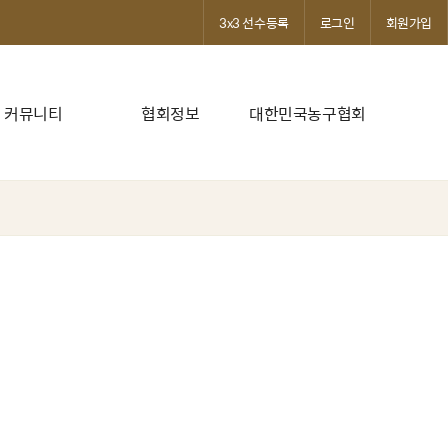
3x3 선수등록
로그인
회원가입
커뮤니티
협회정보
대한민국농구협회