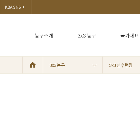
KBA SNS
농구소개
3x3 농구
국가대표
3x3 농구
3x3 선수랭킹