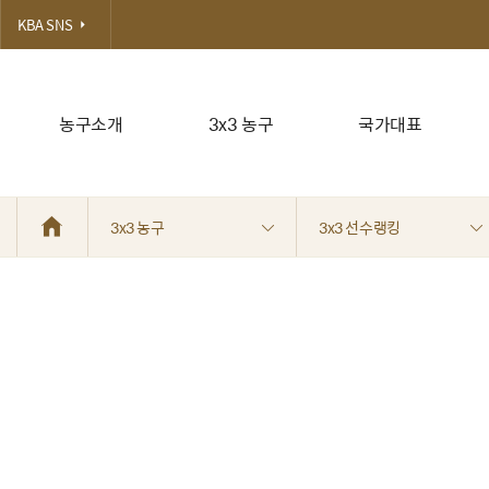
KBA SNS
농구소개
3x3 농구
국가대표
3x3 농구
3x3 선수랭킹