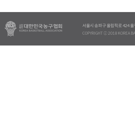
서울시 송파구 올림픽로 424
COPYRIGHT ⓒ 2018 KOREA BA