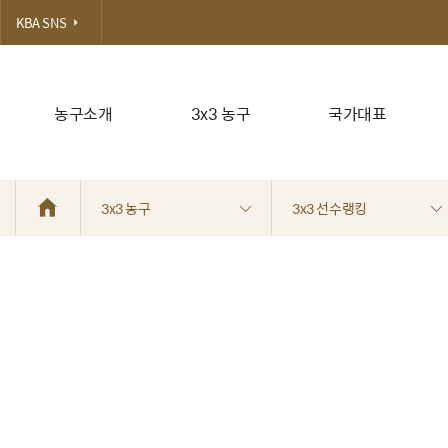
KBA SNS
농구소개
3x3 농구
국가대표
3x3 농구
3x3 선수랭킹