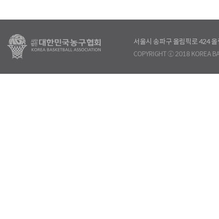
서울시 송파구 올림픽로 424
COPYRIGHT ⓒ 2018 KOREA BA