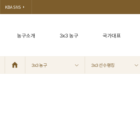
KBA SNS
농구소개
3x3 농구
국가대표
3x3 농구
3x3 선수랭킹