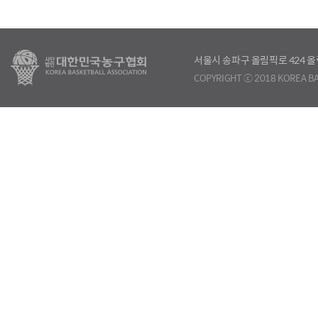
서울시 송파구 올림픽로 424
COPYRIGHT ⓒ 2018 KOREA BA