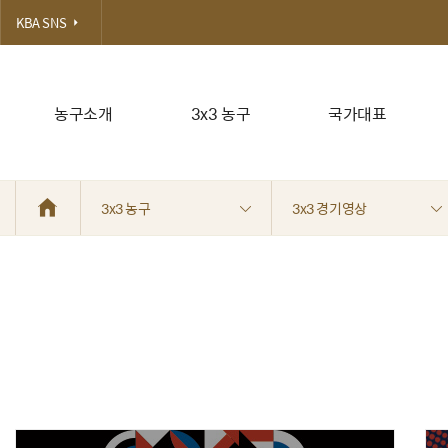
KBA SNS
농구소개
3x3 농구
국가대표
3x3 농구
3x3 경기영상