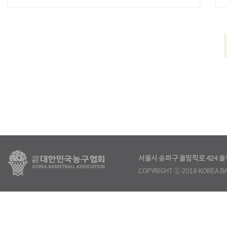
서울시 송파구 올림픽로 424
COPYRIGHT ⓒ 2018 KOREA BA