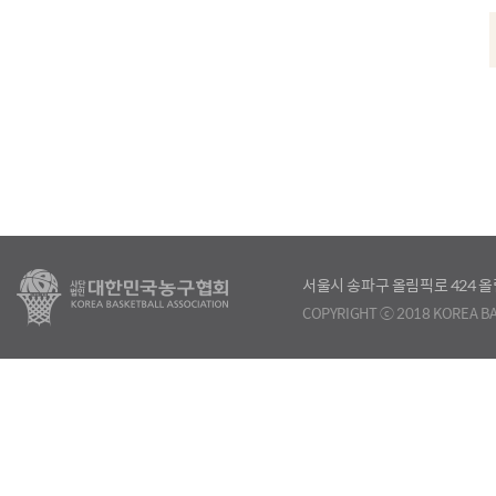
서울시 송파구 올림픽로 424
COPYRIGHT ⓒ 2018 KOREA BA