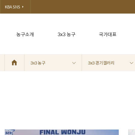
KBA SNS
농구소개
3x3 농구
국가대표
3x3 농구
3x3 경기갤러리