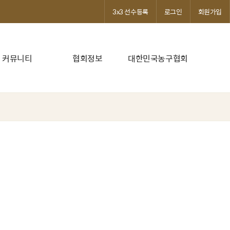
3x3 선수등록
로그인
회원가입
커뮤니티
협회정보
대한민국농구협회