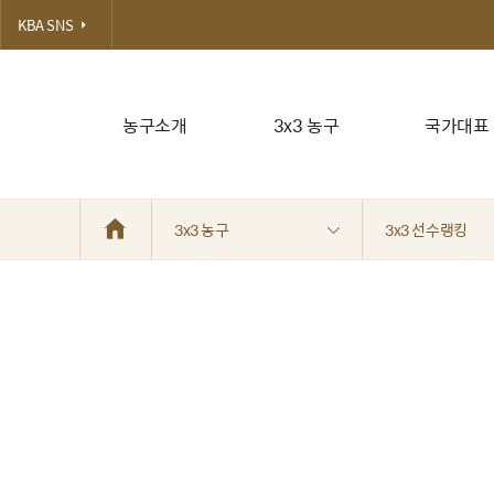
KBA SNS
농구소개
3x3 농구
국가대표
3x3 농구
3x3 선수랭킹