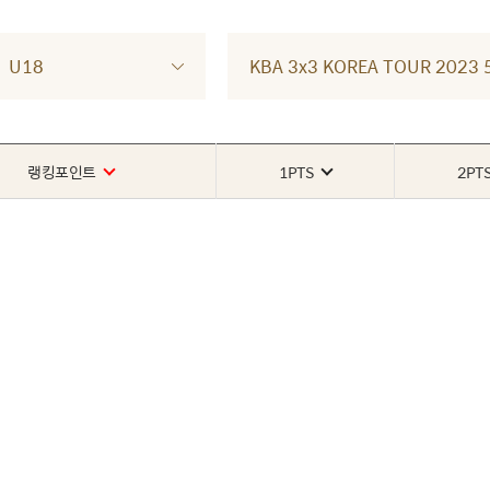
U18
KBA 3x3 KOREA TOUR 202
랭킹포인트
1PTS
2PT