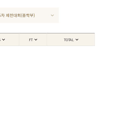
3 5차 제천대회(중학부)
S
FT
TOTAL