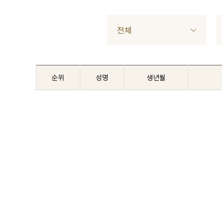
전체
순위
성명
생년월