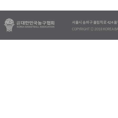
서울시 송파구 올림픽로 424
COPYRIGHT ⓒ 2018 KOREA BA