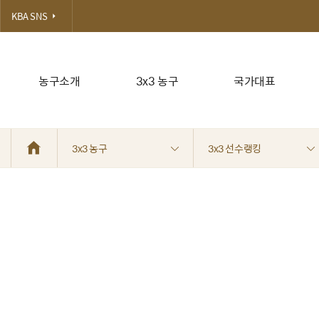
KBA SNS
농구소개
3x3 농구
국가대표
3x3 농구
3x3 선수랭킹