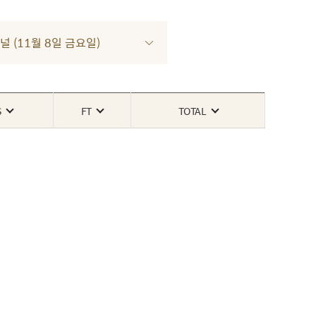
널 (11월 8일 금요일)
S
FT
TOTAL