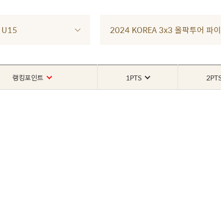
U15
2024 KOREA 3x3 올팍투어 파이
랭킹포인트
1PTS
2PT