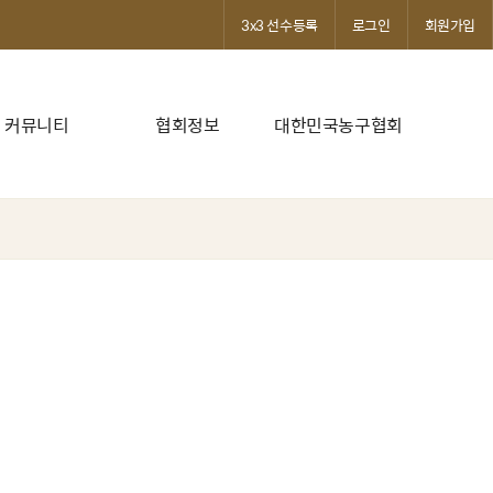
3x3 선수등록
로그인
회원가입
커뮤니티
협회정보
대한민국농구협회