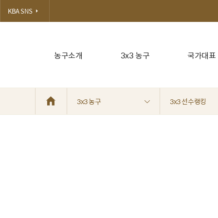
KBA SNS
농구소개
3x3 농구
국가대표
3x3 농구
3x3 선수랭킹