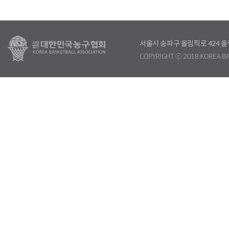
서울시 송파구 올림픽로 424
COPYRIGHT ⓒ 2018 KOREA BA