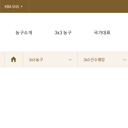
KBA SNS
농구소개
3x3 농구
국가대표
3x3 농구
3x3 선수랭킹