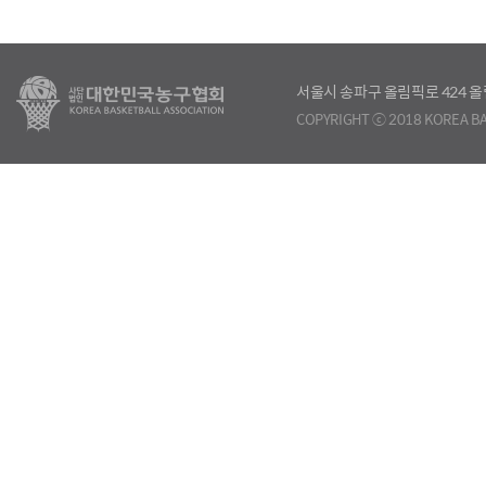
서울시 송파구 올림픽로 424
COPYRIGHT ⓒ 2018 KOREA BA