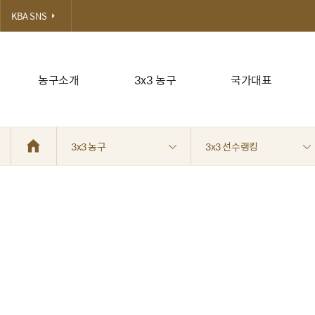
KBA SNS
농구소개
3x3 농구
국가대표
3x3 농구
3x3 선수랭킹