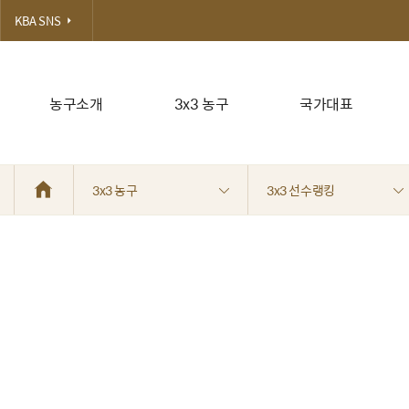
KBA SNS
농구소개
3x3 농구
국가대표
3x3 농구
3x3 선수랭킹