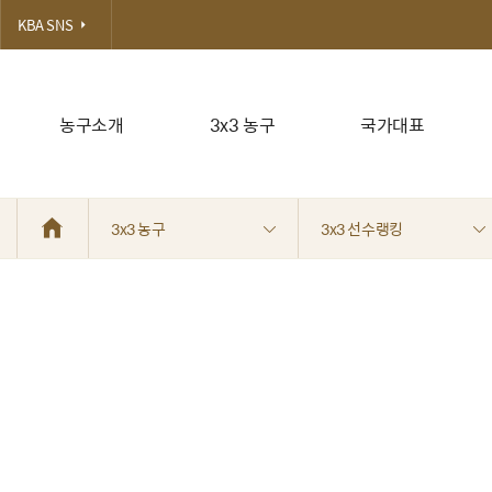
KBA SNS
농구소개
3x3 농구
국가대표
3x3 농구
3x3 선수랭킹