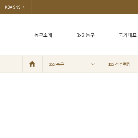
KBA SNS
농구소개
3x3 농구
국가대표
3x3 농구
3x3 선수랭킹