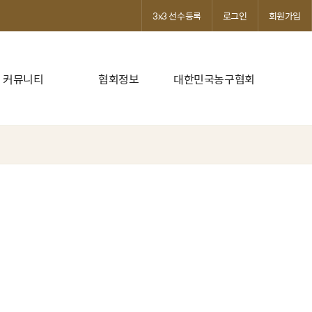
3x3 선수등록
로그인
회원가입
커뮤니티
협회정보
대한민국농구협회