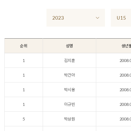
2023
U15
순위
성명
생년
1
김지훈
2008.
1
박건아
2008.
1
박시웅
2008.
1
이규빈
2008.
5
박상원
2008.