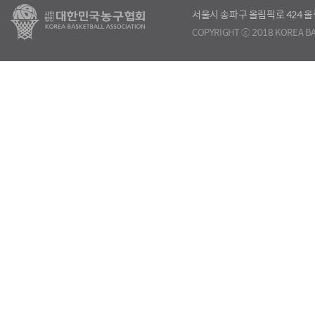
서울시 송파구 올림픽로 424
COPYRIGHT ⓒ 2018 KOREA BA