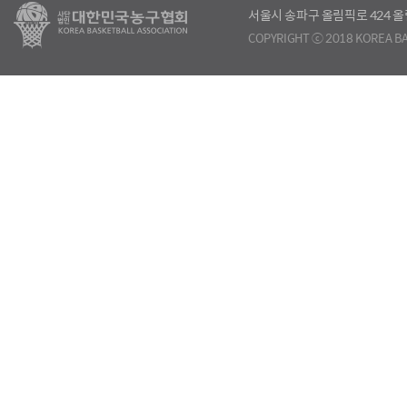
서울시 송파구 올림픽로 424
COPYRIGHT ⓒ 2018 KOREA BA