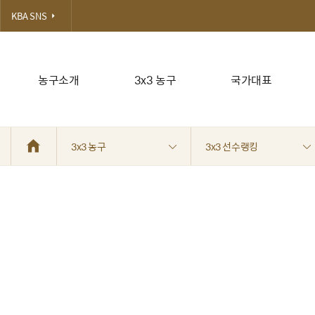
KBA SNS
농구소개
3x3 농구
국가대표
3x3 농구
3x3 선수랭킹