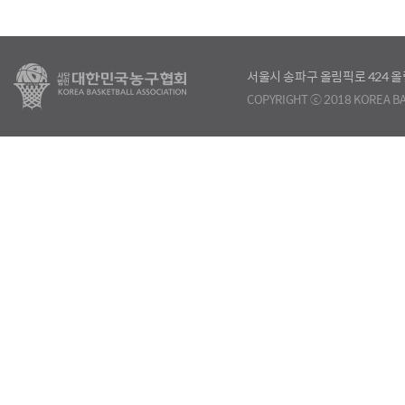
서울시 송파구 올림픽로 424
COPYRIGHT ⓒ 2018 KOREA BA