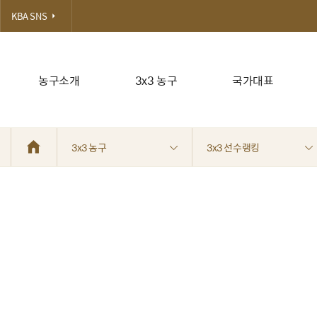
KBA SNS
농구소개
3x3 농구
국가대표
3x3 농구
3x3 선수랭킹