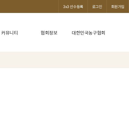
3x3 선수등록
로그인
회원가입
커뮤니티
협회정보
대한민국농구협회