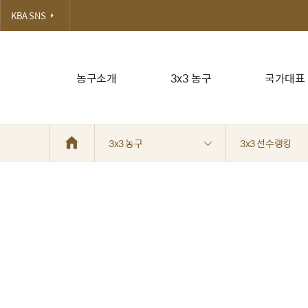
KBA SNS
농구소개
3x3 농구
국가대표
3x3 농구
3x3 선수랭킹