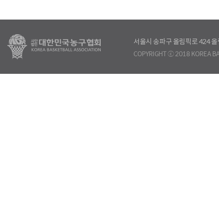
서울시 송파구 올림픽로 424
COPYRIGHT ⓒ 2018 KOREA BA