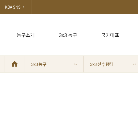
KBA SNS
농구소개
3x3 농구
국가대표
3x3 농구
3x3 선수랭킹