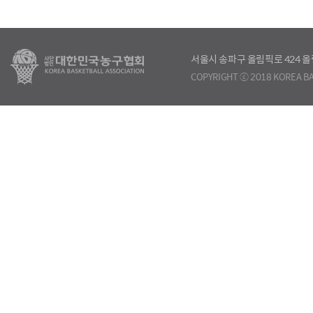
서울시 송파구 올림픽로 424
COPYRIGHT ⓒ 2018 KOREA BA