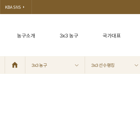
KBA SNS
농구소개
3x3 농구
국가대표
3x3 농구
3x3 선수랭킹