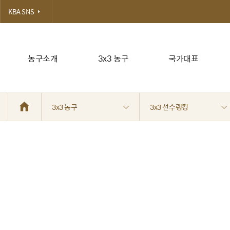
KBA SNS
농구소개
3x3 농구
국가대표
3x3 농구
3x3 선수랭킹