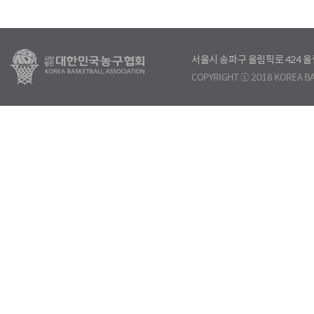
서울시 송파구 올림픽로 424
COPYRIGHT ⓒ 2018 KOREA BA