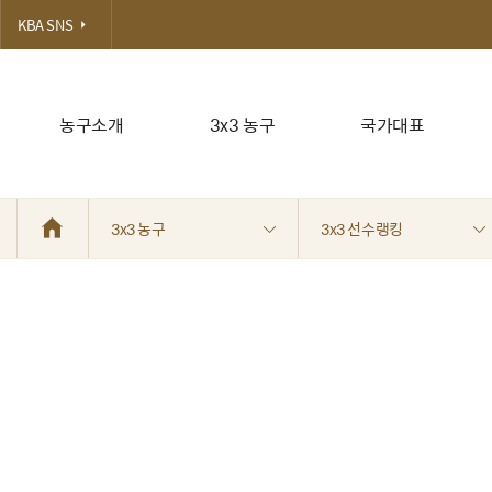
KBA SNS
농구소개
3x3 농구
국가대표
3x3 농구
3x3 선수랭킹