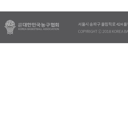
서울시 송파구 올림픽로 424
COPYRIGHT ⓒ 2018 KOREA BA