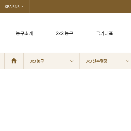
KBA SNS
농구소개
3x3 농구
국가대표
3x3 농구
3x3 선수랭킹