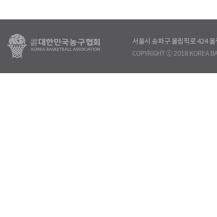
서울시 송파구 올림픽로 424
COPYRIGHT ⓒ 2018 KOREA BA