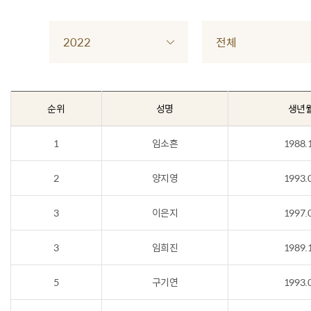
2022
전체
순위
성명
생년
1
임소흔
1988.
2
양지영
1993.
3
이은지
1997.
3
임희진
1989.
5
구기연
1993.