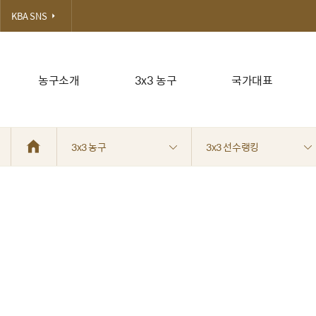
KBA SNS
농구소개
3x3 농구
국가대표
3x3 농구
3x3 선수랭킹