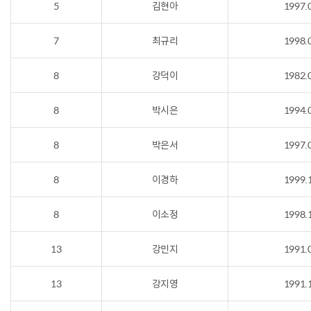
5
김현아
1997.
7
최규리
1998.
8
강덕이
1982.
8
박시은
1994.
8
박은서
1997.
8
이경하
1999.
8
이소정
1998.
13
강민지
1991.
13
강지영
1991.