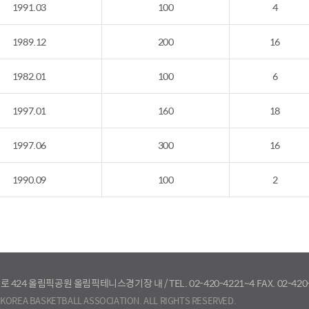
1991.03
100
4
1989.12
200
16
1982.01
100
6
1997.01
160
18
1997.06
300
16
1990.09
100
2
로 424 올림픽공원 올림픽테니스경기장 내
/
TEL. 02-420-4221~4
FAX. 02-420
KOREA BASKETBALL ASSOCIATION. ALL RIGHTS RESERVED.