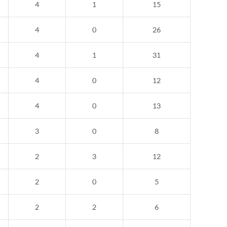
4
1
15
4
0
26
4
1
31
4
0
12
4
0
13
3
0
8
2
3
12
2
0
5
2
2
6