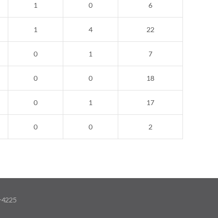
1
0
6
1
4
22
0
1
7
0
0
18
0
1
17
0
0
2
-4225