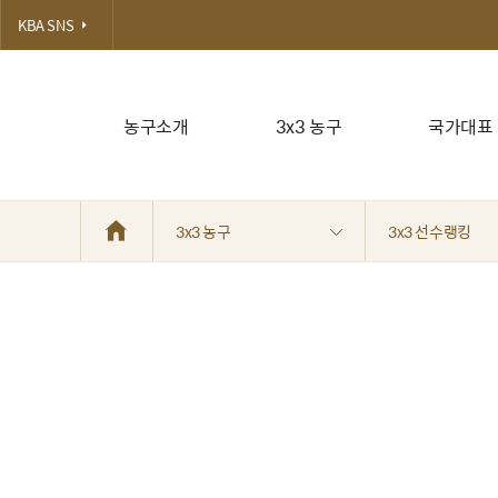
KBA SNS
농구소개
3x3 농구
국가대표
3x3 농구
3x3 선수랭킹