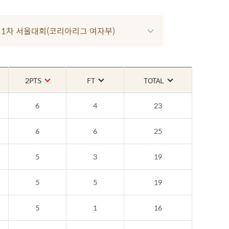
022 1차 서울대회(코리아리그 여자부)
2PTS
FT
TOTAL
6
4
23
6
6
25
5
3
19
5
5
19
5
1
16