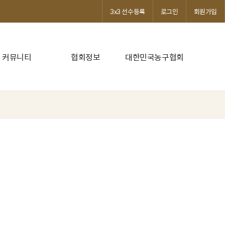
3x3 선수등록
로그인
회원가입
커뮤니티
협회정보
대한민국농구협회