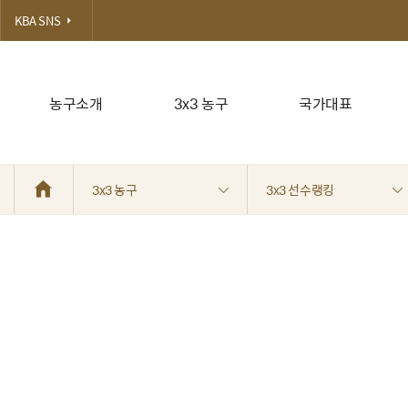
KBA SNS
농구소개
3x3 농구
국가대표
3x3 농구
3x3 선수랭킹