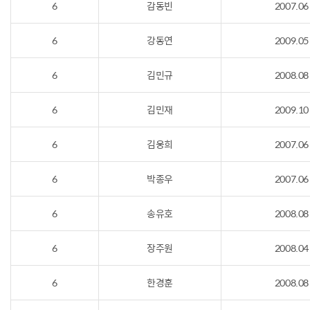
6
감동빈
2007.06
6
강동연
2009.05
6
김민규
2008.08
6
김민재
2009.10
6
김웅희
2007.06
6
박종우
2007.06
6
송유호
2008.08
6
장주원
2008.04
6
한경훈
2008.08