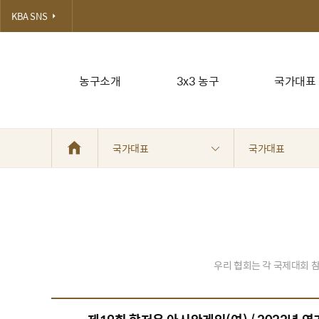
KBA SNS
농구소개
3x3 농구
국가대표
국가대표
국가대표
우리 협회는 각 국제대회 참