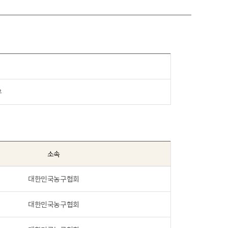
우
소속
대한민국농구협회
대한민국농구협회