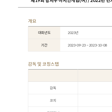
제19회 항저우 아시안게임(여) / 2022년 
개요
대회년도
2023년
기간
2023-09-23 ~ 2023-10-08
감독 및 코칭스탭
감독
코치