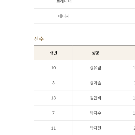
트레이너
매니저
선수
배번
성명
10
강유림
1
3
강이슬
13
김단비
1
7
박지수
1
11
박지현