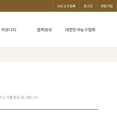
3x3 선수등록
로그인
회원가입
커뮤니티
협회정보
대한민국농구협회
발하고 이를 발표/공고합니다.