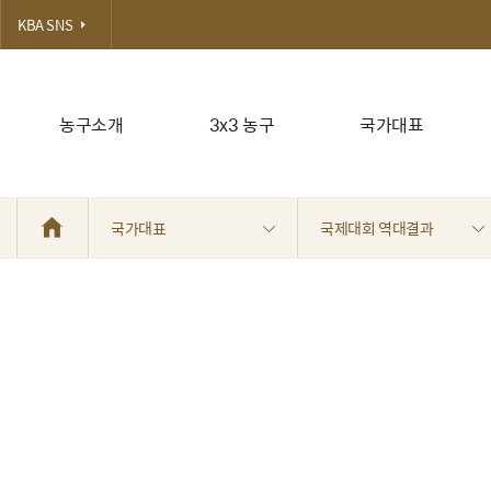
KBA SNS
농구소개
3x3 농구
국가대표
국가대표
국제대회 역대결과