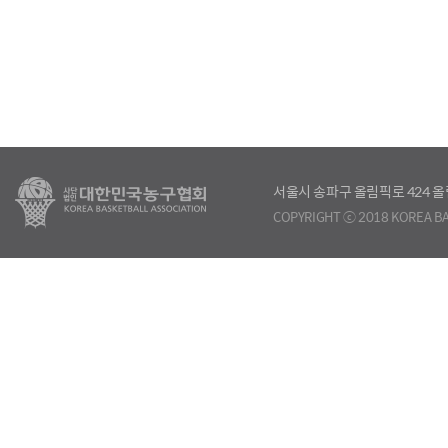
서울시 송파구 올림픽로 424
COPYRIGHT ⓒ 2018 KOREA BA