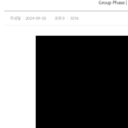
Group Phase | 
작성일
2024-09-03
조회수
3376