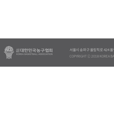
서울시 송파구 올림픽로 424
COPYRIGHT ⓒ 2018 KOREA BA