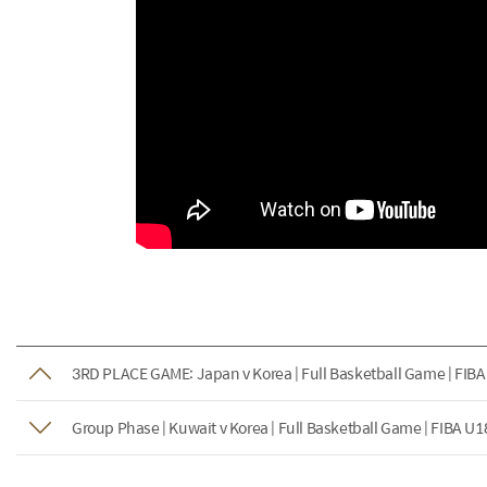
3RD PLACE GAME: Japan v Korea | Full Basketball Game | FIBA
Group Phase | Kuwait v Korea | Full Basketball Game | FIBA U