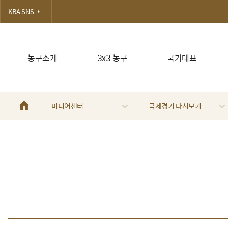
KBA SNS
농구소개
3x3 농구
국가대표
미디어센터
국제경기 다시보기