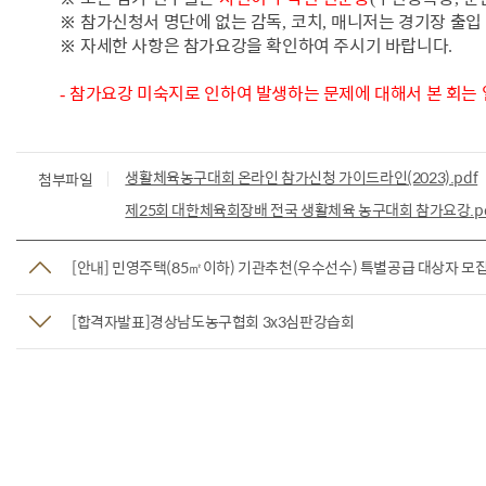
※
참가신청서 명단에 없는 감독
코치
매니저는 경기장 출입
,
,
※
자세한 사항은 참가요강을 확인하여 주시기 바랍니다
.
참가요강 미숙지로
인하여 발생하는 문제에 대해서 본 회는
-
생활체육농구대회 온라인 참가신청 가이드라인(2023).pdf
첨부파일
제25회 대한체육회장배 전국 생활체육 농구대회 참가요강.p
[안내] 민영주택(85㎡이하) 기관추천(우수선수) 특별공급 대상자 모
[합격자발표]경상남도농구협회 3x3심판강습회