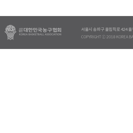
서울시 송파구 올림픽로 424
COPYRIGHT ⓒ 2018 KOREA BA