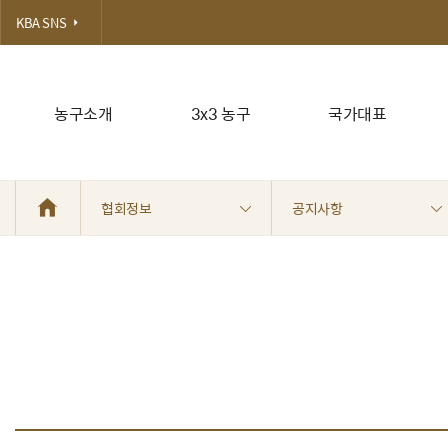
KBA SNS
농구소개
3x3 농구
국가대표
협회정보
공지사항