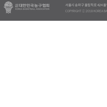
서울시 송파구 올림픽로 424
COPYRIGHT ⓒ 2018 KOREA BA