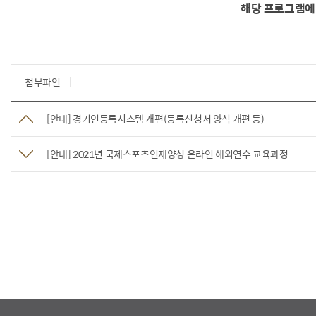
해당 프로그램에 
첨부파일
[안내] 경기인등록시스템 개편(등록신청서 양식 개편 등)
[안내] 2021년 국제스포츠인재양성 온라인 해외연수 교육과정