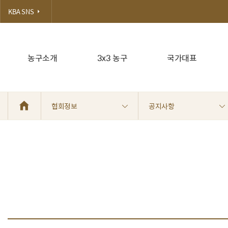
KBA SNS
농구소개
3x3 농구
국가대표
협회정보
공지사항