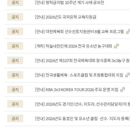
공지
[안내] 청탁금지법 10주년 계기 사례 공모전
공지
[안내] 2026년도 국외유학 교육지원금
공지
[안내] 대한체육회 선수진로지원센터 8월 교육 프로그램
공지
[개최] 하늘내린인제 2026 전국 유소년 농구대회
공지
[안내] 2026년 제107회 전국체육대회 정식종목 3x3농구 
공지
[안내] 전국생활체육·스포츠클럽 및 초등통합대회 지침
공지
[안내] KBA 3x3 KOREA TOUR 2026 주요 운영 지침
공지
[안내] 2026년도 경기인(선수, 지도자, 선수관리담당자)의
공지
[안내] 2026년도 동호인 및 유소년 클럽·선수·지도자 등록(26