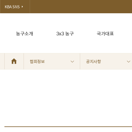
KBA SNS
농구소개
3x3 농구
국가대표
협회정보
공지사항