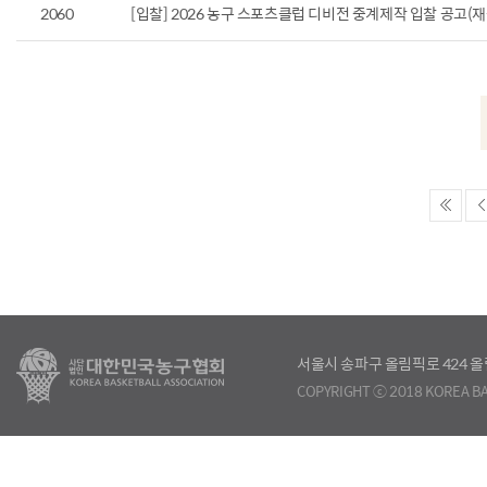
2060
[입찰] 2026 농구 스포츠클럽 디비전 중계제작 입찰 공고(
서울시 송파구 올림픽로 424
COPYRIGHT ⓒ 2018 KOREA BA