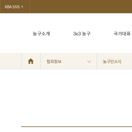
KBA SNS
농구소개
3x3 농구
국가대표
협회정보
농구인소식