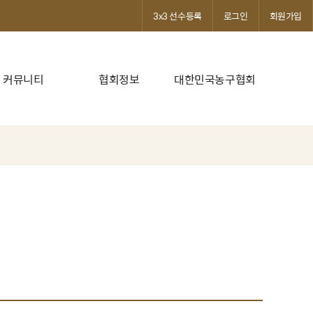
3x3 선수등록
로그인
회원가입
커뮤니티
협회정보
대한민국농구협회