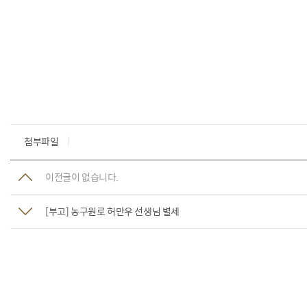
첨부파일
이전글이 없습니다.
[부고] 농구원로 허만우 선생님 별세