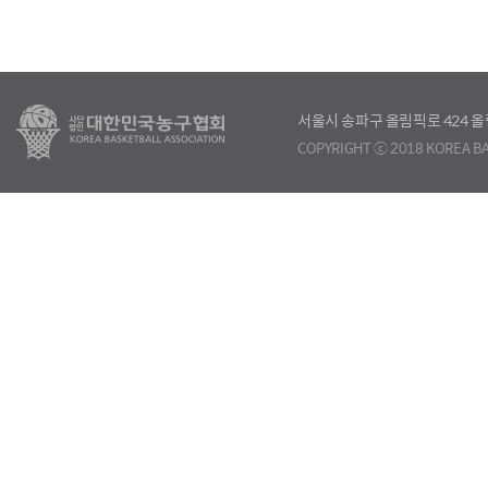
서울시 송파구 올림픽로 424
COPYRIGHT ⓒ 2018 KOREA BA