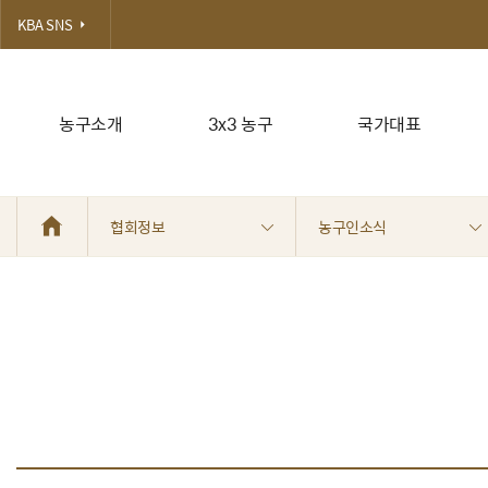
KBA SNS
농구소개
3x3 농구
국가대표
협회정보
농구인소식