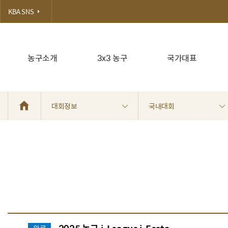
KBA SNS
농구소개
3x3 농구
국가대표
대회정보
국내대회