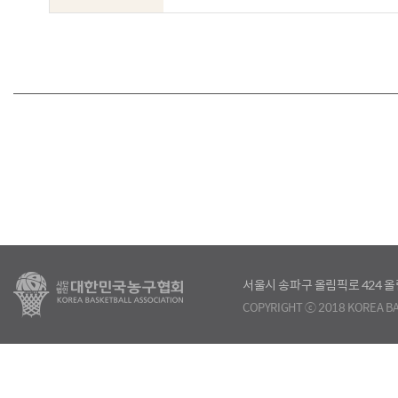
서울시 송파구 올림픽로 424
COPYRIGHT ⓒ 2018 KOREA BA