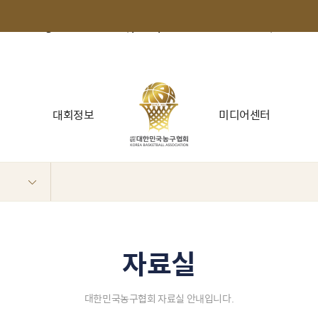
e_nm, attach1_file_server_nm, reg_id, date_format(reg_date, '%Y
here a.reg_id = b.id and type = 'pds' and ifnull(notice_yn, 'N') 
대회정보
미디어센터
자료실
대한민국농구협회 자료실 안내입니다.