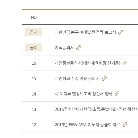
NO
공지
대한민국 농구 미래발전 전략 보고서
공지
이적동의서
16
개인정보동의서(대한체육회장 선거용)
15
개인정보 수집 이용 동의서
14
시.도지부 행정보조비 정산서 양식
13
2015주최단체지원금(초등,종별대회) 집행 정산
12
2015년 FIBA ASIA 지도자 강습회 자료