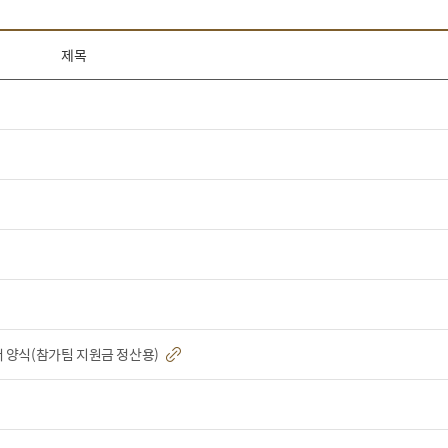
제목
서 양식(참가팀 지원금 정산용)