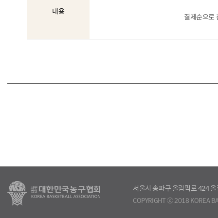
내용
결제순으로 
서울시 송파구 올림픽로 424
COPYRIGHT ⓒ 2018 KOREA BA