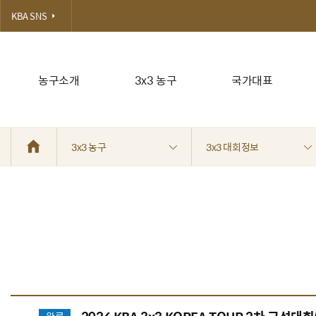
KBA SNS
농구소개
3x3 농구
국가대표
3x3 농구
3x3 대회정보