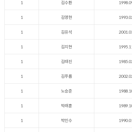
1
김수환
1998.0
1
김영현
1993.0
1
김유석
2001.0
1
김지현
1995.1
1
김태진
1985.0
1
김푸름
2002.0
1
노승준
1988.1
1
박래훈
1989.1
1
박민수
1990.0