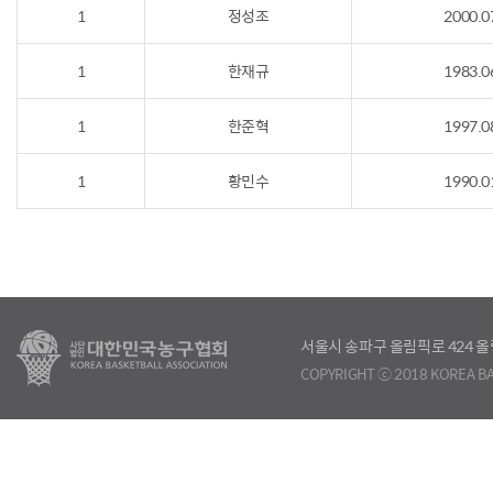
1
정성조
2000.0
1
한재규
1983.0
1
한준혁
1997.0
1
황민수
1990.0
서울시 송파구 올림픽로 424
COPYRIGHT ⓒ 2018 KOREA BA