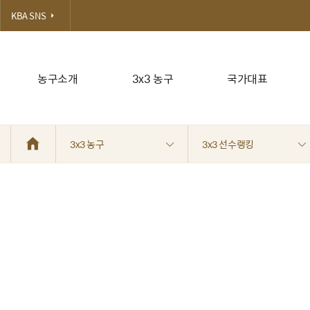
KBA SNS
농구소개
3x3 농구
국가대표
3x3 농구
3x3 선수랭킹