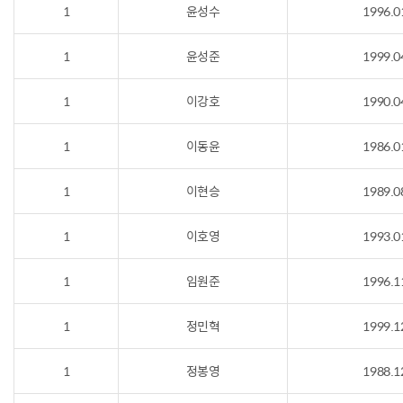
1
윤성수
1996.0
1
윤성준
1999.0
1
이강호
1990.0
1
이동윤
1986.0
1
이현승
1989.0
1
이호영
1993.0
1
임원준
1996.1
1
정민혁
1999.1
1
정봉영
1988.1