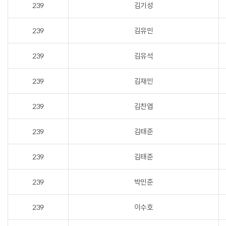
239
김기성
239
김유민
239
김유석
239
김재민
239
김찬엽
239
김태준
239
김태준
239
박민준
239
이수호