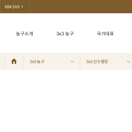
KBA SNS
농구소개
3x3 농구
국가대표
3x3 농구
3x3 선수랭킹