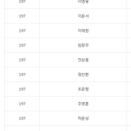
197
이영웅
197
이윤서
197
이재원
197
임창무
197
전상용
197
정진환
197
조윤형
197
주영훈
197
허윤성