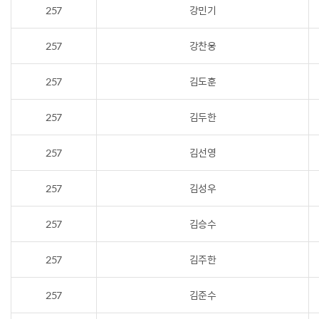
257
강민기
257
강찬웅
257
김도훈
257
김두한
257
김선영
257
김성우
257
김승수
257
김주한
257
김준수