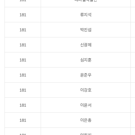
181
류지석
181
박진섭
181
신광제
181
심지훈
181
윤준우
181
이강호
181
이윤서
181
이은총