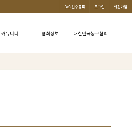
3x3 선수등록
로그인
회원가입
커뮤니티
협회정보
대한민국농구협회