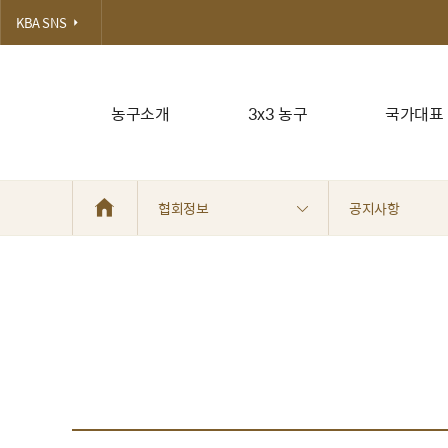
KBA SNS
농구소개
3x3 농구
국가대표
협회정보
공지사항