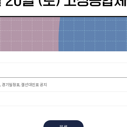
조편성, 경기일정표, 결선대진표 공지