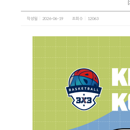
작성일
2026-06-19
조회수
12063