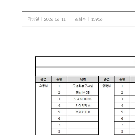
작성일
2026-06-11
조회수
13916