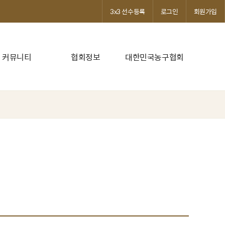
3x3 선수등록
로그인
회원가입
커뮤니티
협회정보
대한민국농구협회