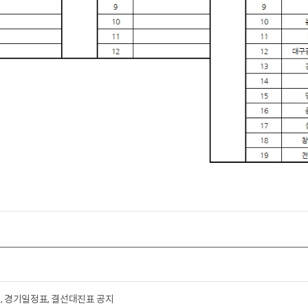
조편성, 경기일정표, 결선대진표 공지