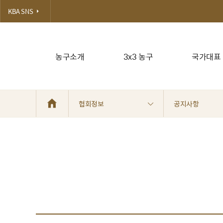
KBA SNS
농구소개
3x3 농구
국가대표
협회정보
공지사항