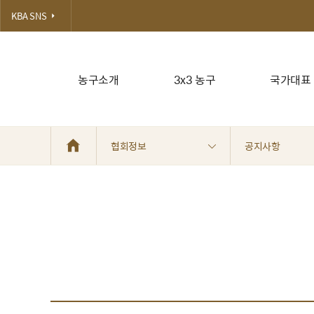
KBA SNS
농구소개
3x3 농구
국가대표
협회정보
공지사항