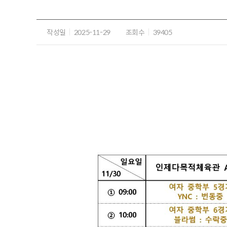
작성일
2025-11-29
조회수
39405