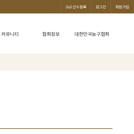
3x3 선수등록
로그인
회원가입
커뮤니티
협회정보
대한민국농구협회