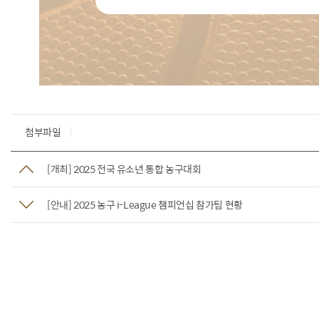
첨부파일
[개최] 2025 전국 유소년 통합 농구대회
[안내] 2025 농구 i-League 챔피언십 참가팀 현황