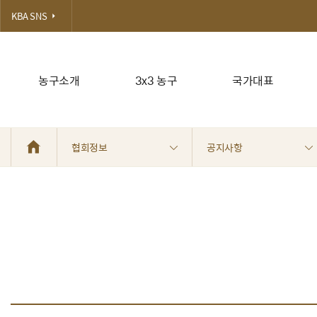
KBA SNS
농구소개
3x3 농구
국가대표
협회정보
공지사항