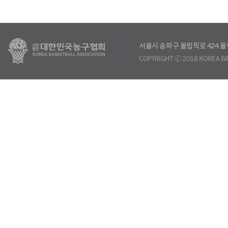
서울시 송파구 올림픽로 424
COPYRIGHT ⓒ 2018 KOREA BA