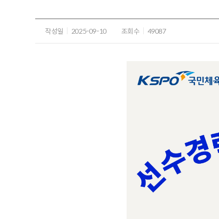
작성일
2025-09-10
조회수
49087