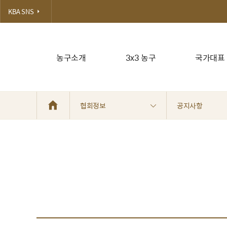
KBA SNS
농구소개
3x3 농구
국가대표
협회정보
공지사항