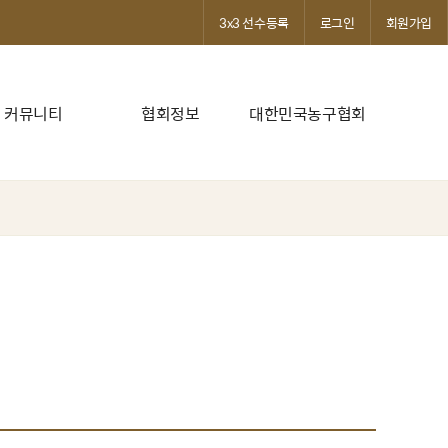
3x3 선수등록
로그인
회원가입
커뮤니티
협회정보
대한민국농구협회