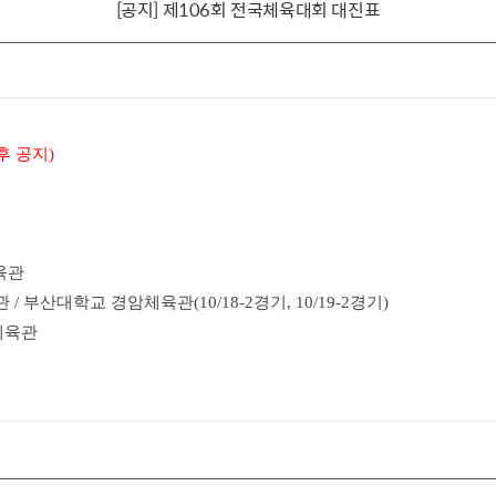
[공지] 제106회 전국체육대회 대진표
후 공지)
육관
/ 부산대학교 경암체육관(10/18-2경기, 10/19-2경기)
체육관