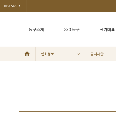
KBA SNS
농구소개
3x3 농구
국가대표
협회정보
공지사항