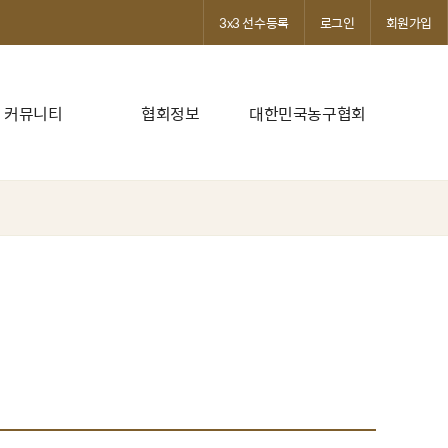
3x3 선수등록
로그인
회원가입
커뮤니티
협회정보
대한민국농구협회